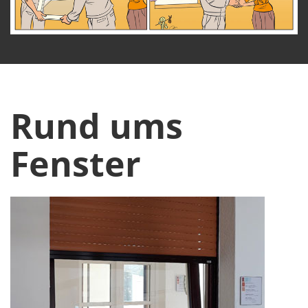
Rund ums
Fenster