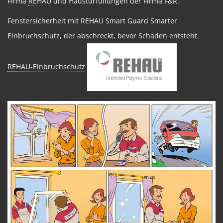
Firma
REHAU
und Haustürfüllungen der Firma
F&R
.
Fenstersicherheit mit REHAU Smart Guard Smarter
Einbruchschutz, der abschreckt, bevor Schaden entsteht.
REHAU-Einbruchschutz